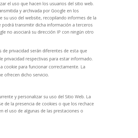
zar el uso que hacen los usuarios del sitio web.
ransmitida y archivada por Google en los
e su uso del website, recopilando informes de la
le podrá transmitir dicha información a terceros
gle no asociará su dirección IP con ningún otro
s de privacidad serán diferentes de esta que
e privacidad respectivas para estar informado.
na cookie para funcionar correctamente. La
ue ofrecen dicho servicio.
rrente y personalizar su uso del Sitio Web. La
se de la presencia de cookies o que los rechace
en el uso de algunas de las prestaciones o