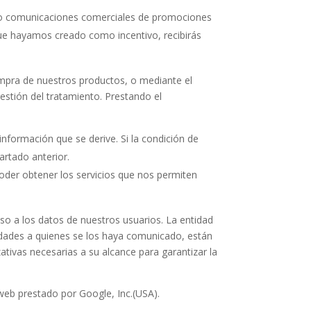
como comunicaciones comerciales de promociones
que hayamos creado como incentivo, recibirás
ompra de nuestros productos, o mediante el
gestión del tratamiento. Prestando el
 información que se derive. Si la condición de
artado anterior.
oder obtener los servicios que nos permiten
so a los datos de nuestros usuarios. La entidad
tidades a quienes se los haya comunicado, están
ativas necesarias a su alcance para garantizar la
 web prestado por Google, Inc.(USA).