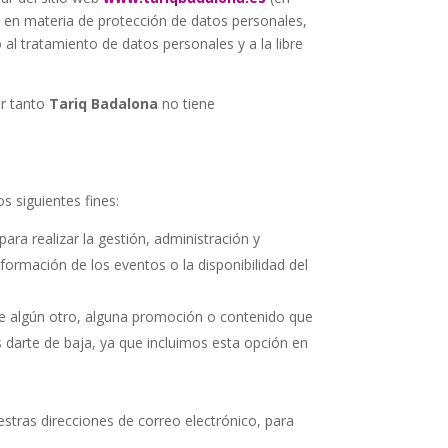
e en materia de protección de datos personales,
 al tratamiento de datos personales y a la libre
or tanto
Tariq Badalona
no tiene
s siguientes fines:
 para realizar la gestión, administración y
formación de los eventos o la disponibilidad del
e algún otro, alguna promoción o contenido que
 darte de baja, ya que incluimos esta opción en
estras direcciones de correo electrónico, para