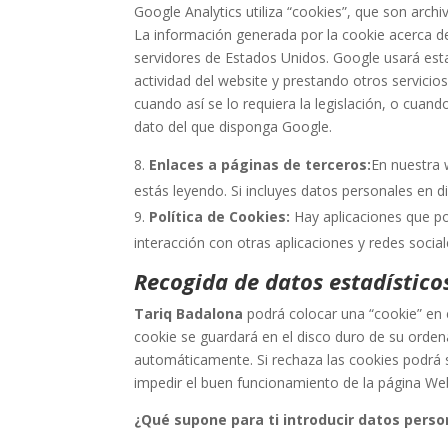
Google Analytics utiliza “cookies”, que son arch
La información generada por la cookie acerca de
servidores de Estados Unidos. Google usará esta
actividad del website y prestando otros servicio
cuando así se lo requiera la legislación, o cua
dato del que disponga Google.
Enlaces a páginas de terceros:
En nuestra 
estás leyendo. Si incluyes datos personales en 
Política de Cookies:
Hay aplicaciones que po
interacción con otras aplicaciones y redes social
Recogida de datos estadístico
Tariq Badalona
podrá colocar una “cookie” en 
cookie se guardará en el disco duro de su orden
automáticamente. Si rechaza las cookies podrá se
impedir el buen funcionamiento de la página We
¿Qué supone para ti introducir datos pers