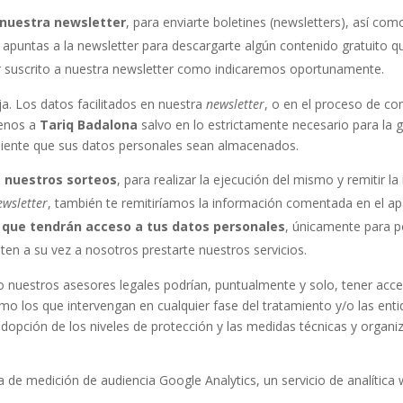
a nuestra newsletter
, para enviarte boletines (newsletters), así 
e apuntas a la newsletter para descargarte algún contenido gratuito 
r suscrito a nuestra newsletter como indicaremos oportunamente.
ja. Los datos facilitados en nuestra
newsletter
, o en el proceso de c
jenos a
Tariq Badalona
salvo en lo estrictamente necesario para la 
nsiente que sus datos personales sean almacenados.
e nuestros sorteos
, para realizar la ejecución del mismo y remitir la
ewsletter
, también te remitiríamos la información comentada en el ap
que tendrán acceso a tus datos personales
, únicamente para p
en a su vez a nosotros prestarte nuestros servicios.
 nuestros asesores legales podrían, puntualmente y solo, tener acce
omo los que intervengan en cualquier fase del tratamiento y/o las en
adopción de los niveles de protección y las medidas técnicas y organiz
ta de medición de audiencia Google Analytics, un servicio de analítica