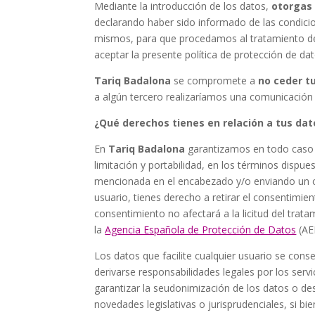
Mediante la introducción de los datos,
otorgas
declarando haber sido informado de las condici
mismos, para que procedamos al tratamiento de lo
aceptar la presente política de protección de dat
Tariq Badalona
se compromete a
no ceder t
a algún tercero realizaríamos una comunicación 
¿Qué derechos tienes en relación a tus da
En
Tariq Badalona
garantizamos en todo caso al
limitación y portabilidad, en los términos dispue
mencionada en el encabezado y/o enviando un co
usuario, tienes derecho a retirar el consentimie
consentimiento no afectará a la licitud del tra
la
Agencia Española de Protección de Datos
(AE
Los datos que facilite cualquier usuario se cons
derivarse responsabilidades legales por los ser
garantizar la seudonimización de los datos o de
novedades legislativas o jurisprudenciales, si bi