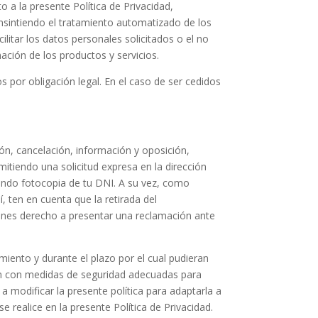
 a la presente Política de Privacidad,
nsintiendo el tratamiento automatizado de los
litar los datos personales solicitados o el no
mación de los productos y servicios.
 por obligación legal. En el caso de ser cedidos
ión, cancelación, información y oposición,
emitiendo una solicitud expresa en la dirección
ando fotocopia de tu DNI. A su vez, como
, ten en cuenta que la retirada del
tienes derecho a presentar una reclamación ante
miento y durante el plazo por el cual pudieran
irán con medidas de seguridad adecuadas para
 a modificar la presente política para adaptarla a
 realice en la presente Política de Privacidad.