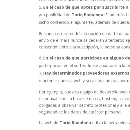
En el caso de que optes por suscribirte 
y/o publicidad de
Tariq Badalona
. Si además t
dicho contenido al apuntarte, además de queda
En cada correo tendrás la opción de darte de ba
envío de e-mails nunca se cederán a terceros a
consentimiento a la suscripción, la persona co
En el caso de que participes en alguno d
participación en el sorteo fuese apuntarte a la
n
Hay determinados proveedores externos 
mantener nuestra web y servicios que nos permit
Por ejemplo, nuestro equipo de desarrollo web o
responsable de la base de datos, hosting, así c
obligadas a observar secreto profesional y a la 
seguridad de los datos de carácter personal.
La web de
Tariq Badalona
utiliza la herramien