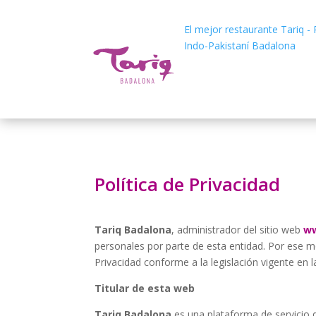
El mejor restaurante
Tariq -
Indo-Pakistaní Badalona
Política de Privacidad
Tariq Badalona
, administrador del sitio web
ww
personales por parte de esta entidad. Por ese m
Privacidad conforme a la legislación vigente en l
Titular de esta web
Tariq Badalona
es una plataforma de servicio 