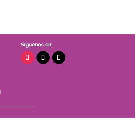
Síguenos en:
d